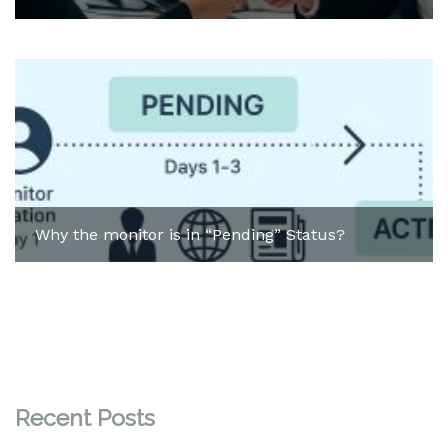
Why the monitor is in “Pending” Status?
Recent Posts