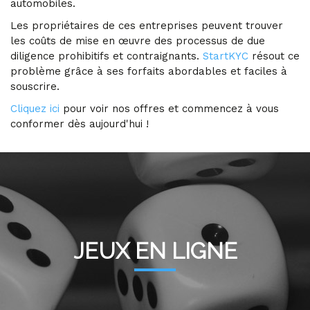
automobiles.
Les propriétaires de ces entreprises peuvent trouver
les coûts de mise en œuvre des processus de due
diligence prohibitifs et contraignants.
StartKYC
résout ce
problème grâce à ses forfaits abordables et faciles à
souscrire.
Cliquez ici
pour voir nos offres et commencez à vous
conformer dès aujourd'hui !
JEUX EN LIGNE