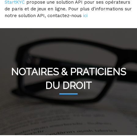
StartKYC
propose une solution API pour ses opérateurs
de paris et de jeux en ligne. Pour plus d'informations sur
notre solution API, contactez-nous
ici
NOTAIRES & PRATICIENS
DU DROIT