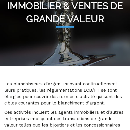
IMMOBILIER & VENTES DE
GRANDE VALEUR
Les blanchisseurs d'argent innovant continuellement
leurs pratiques, les réglementations LCB/FT se sont
élargies pour couvrir des formes d'activité qui sont des
cibles courantes pour le blanchiment d'argent.
Ces activités incluent les agents immobiliers et d'autres
entreprises impliquant des transactions de grande
valeur telles que les bijoutiers et les concessionnaires