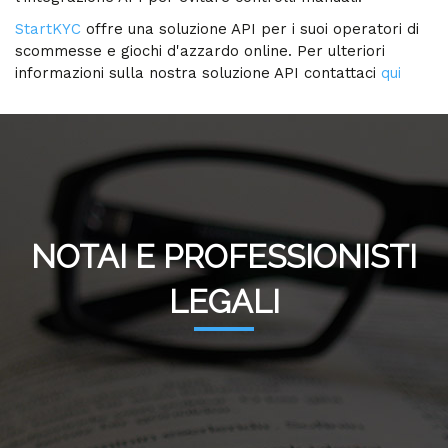
StartKYC
offre una soluzione API per i suoi operatori di
scommesse e giochi d'azzardo online. Per ulteriori
informazioni sulla nostra soluzione API contattaci
qui
NOTAI E PROFESSIONISTI
LEGALI